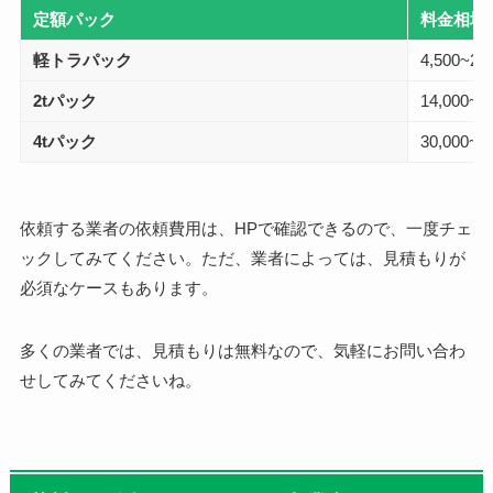
定額パック
料金相場
軽トラパック
4,500~20
2tパック
14,000~6
4tパック
30,000~2
依頼する業者の依頼費用は、HPで確認できるので、一度チェ
ックしてみてください。ただ、業者によっては、見積もりが
必須なケースもあります。
多くの業者では、見積もりは無料なので、気軽にお問い合わ
せしてみてくださいね。