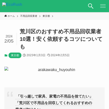
ホーム
不用品回収業者
東京都
荒川区のおすすめ不用品回収業者
2024
10選！安く依頼するコツについて
2/05
も
2023年1月3日
2024年2月5日
東京都
「引っ越しで家具、家電の不用品を捨てたい」
「荒川区で不用品を回収してくれるおすすめの