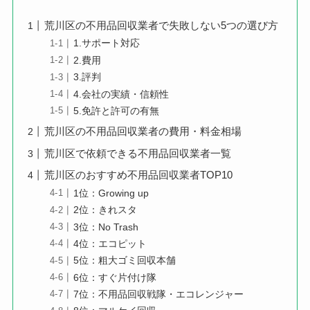
荒川区の不用品回収業者で失敗しない5つの選び方
1.サポート対応
2.費用
3.評判
4.会社の実績・信頼性
5.免許と許可の有無
荒川区の不用品回収業者の費用・料金相場
荒川区で依頼できる不用品回収業者一覧
荒川区のおすすめ不用品回収業者TOP10
1位：Growing up
2位：きれスタ
3位：No Trash
4位：エコピット
5位：粗大ゴミ回収本舗
6位：すぐ片付け隊
7位：不用品回収戦隊・エコレンジャー