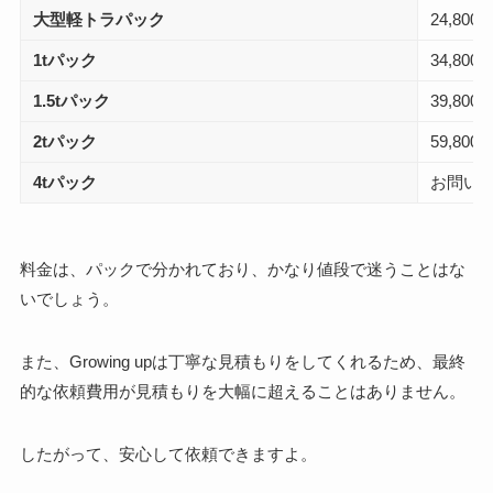
大型軽トラパック
24,80
1tパック
34,80
1.5tパック
39,80
2tパック
59,80
4tパック
お問い
料金は、パックで分かれており、かなり値段で迷うことはな
いでしょう。
また、Growing upは丁寧な見積もりをしてくれるため、最終
的な依頼費用が見積もりを大幅に超えることはありません。
したがって、安心して依頼できますよ。