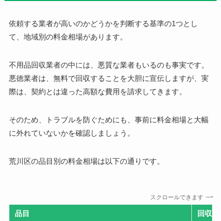
依頼する業者が高いのかどうかを判断する基準の1つとし
て、地域別の料金相場があります。
不用品回収業者の中には、悪質な業者もいるのも事実です。
悪徳業者は、無料で回収することを大胆に宣伝しますが、実
際は、契約とは違った高額な費用を請求してきます。
そのため、トラブルを防ぐためにも、事前に料金相場と大幅
に外れていないかを確認しましょう。
荒川区の品目別の料金相場は以下の通りです。
スクロールできます
品目
回収料