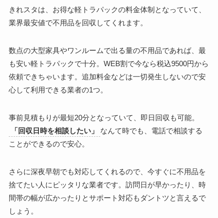
きれスタは、お得な軽トラパックの料金体制となっていて、
業界最安値で不用品を回収してくれます。
数点の大型家具やワンルームで出る量の不用品であれば、最
も安い軽トラパックで十分。WEB割で今なら税込9500円から
依頼できちゃいます。追加料金などは一切発生しないので安
心して利用できる業者の1つ。
事前見積もりが最短20分となっていて、即日回収も可能。
「回収日時を相談したい」
なんて時でも、電話で相談する
ことができるので安心。
さらに深夜早朝でも対応してくれるので、今すぐに不用品を
捨てたい人にピッタリな業者です。訪問日が早かったり、時
間帯の幅が広かったりとサポート対応もダントツと言えるで
しょう。