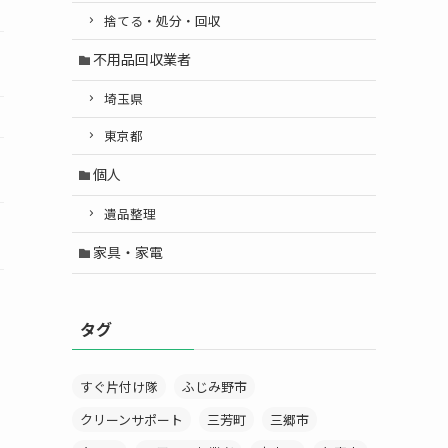
捨てる・処分・回収
不用品回収業者
埼玉県
東京都
個人
遺品整理
家具・家電
タグ
すぐ片付け隊
ふじみ野市
クリーンサポート
三芳町
三郷市