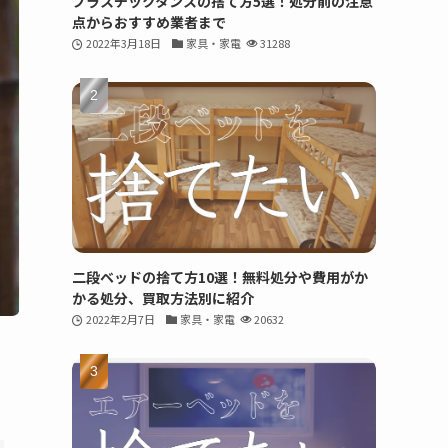
プラスチックタンスの捨て方5選！処分前の注意
点からおすすめ業者まで
2022年3月18日
家具・家電
31288
二段ベッドの捨て方10選！無料処分や費用がか
かる処分、買取方法別に紹介
2022年2月7日
家具・家電
20632
、