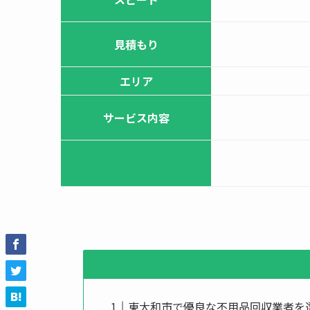
見積もり
エリア
サービス内容
東大和市で優良な不用品回収業者を