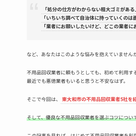
「処分の仕方がわからない粗大ゴミがある
「いちいち調べて自治体に持っていくのは
「業者にお願いしたいけど、どこの業者に
など、あなたはこのような悩みを抱えていません
不用品回収業者に頼もうとしても、初めて利用す
最近でも悪徳業者もいると思うと不安なはず。
そこで今回は、
東大和市の不用品回収業者5社を
そして、優良な不用品回収業者を選ぶコツについ
この記事を見れば、はじめて不用品回収業者を利