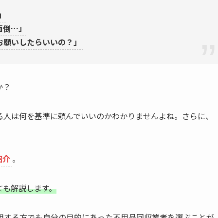
」
面倒…」
お願いしたらいいの？」
か？
る人は何を基準に頼んでいいのかわかりませんよね。さらに、
紹介
。
ても解説します。
用する方でも自分の目的にあった不用品回収業者を選ぶことが