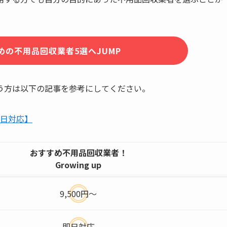
めの不用品回収業者5選へJUMP
う方は以下の記事を参考にしてください。
即日対応】
おすすめ不用品回収業者！
Growing up
9,500円〜
即日対応