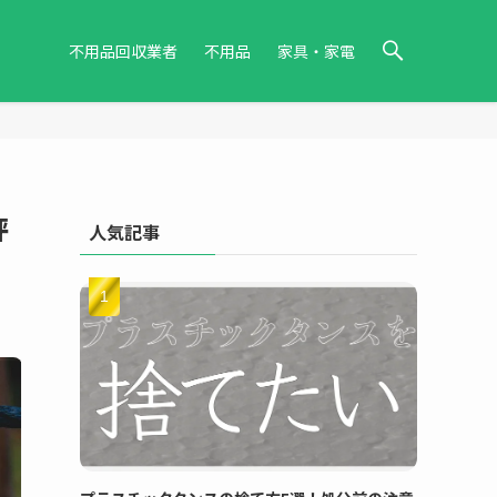
不用品回収業者
不用品
家具・家電
評
人気記事