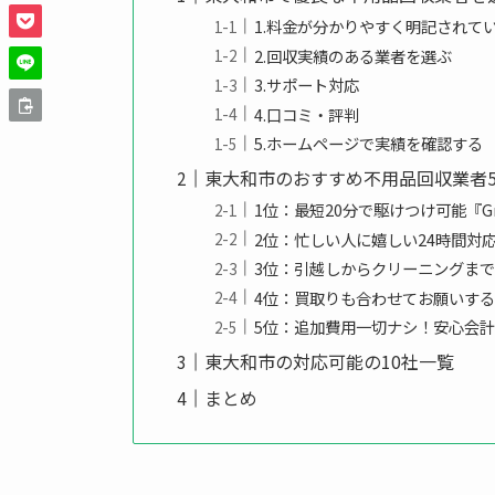
1.料金が分かりやすく明記されて
2.回収実績のある業者を選ぶ
3.サポート対応
4.口コミ・評判
5.ホームページで実績を確認する
東大和市のおすすめ不用品回収業者
1位：最短20分で駆けつけ可能『Gro
2位：忙しい人に嬉しい24時間対
3位：引越しからクリーニングまでお任
4位：買取りも合わせてお願いす
5位：追加費用一切ナシ！安心会
東大和市の対応可能の10社一覧
まとめ