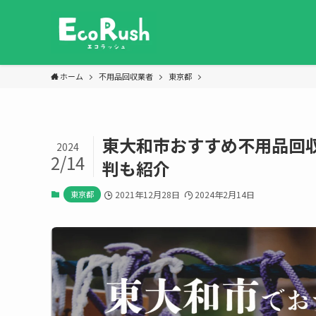
ホーム
不用品回収業者
東京都
東大和市おすすめ不用品回収
2024
2/14
判も紹介
東京都
2021年12月28日
2024年2月14日