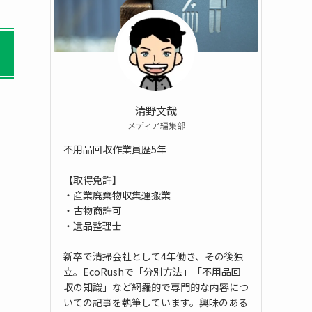
清野文哉
メディア編集部
不用品回収作業員歴5年
【取得免許】
・産業廃棄物収集運搬業
・古物商許可
・遺品整理士
新卒で清掃会社として4年働き、その後独
立。EcoRushで「分別方法」「不用品回
収の知識」など網羅的で専門的な内容につ
いての記事を執筆しています。興味のある