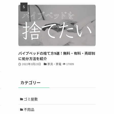
パイプベッドの捨て方9選！無料・有料・売却別
に処分方法を紹介
2022年3月23日
家具・家電
17009
カテゴリー
ゴミ屋敷
不用品