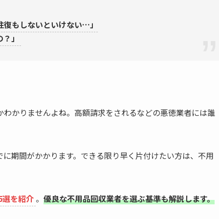
往復もしないといけない…」
の？」
かわかりませんよね。高額請求をされるなどの悪徳業者には誰
でに期間がかかります。できる限り早く片付けたい方は、不用
5選を紹介
。
優良な不用品回収業者を選ぶ基準も解説します。