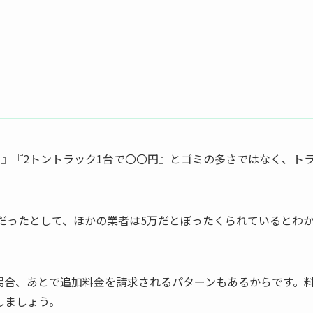
』『2トントラック1台で〇〇円』とゴミの多さではなく、ト
。
だったとして、ほかの業者は5万だとぼったくられているとわ
場合、あとで追加料金を請求されるパターンもあるからです。
しましょう。