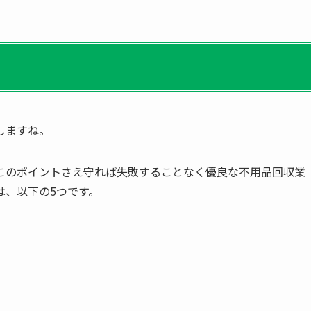
しますね。
このポイントさえ守れば失敗することなく優良な不用品回収業
は、以下の5つです。