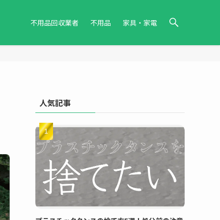
不用品回収業者
不用品
家具・家電
人気記事