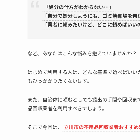
「処分の仕方がわからない…」
「自分で処分しようにも、ゴミ焼却場を何
「業者に頼みたいけど、どこに頼めばいい
など、あなたはこんな悩みを抱えていませんか？
はじめて利用する人は、どんな基準で選べばいい
もひっかかりたくないはず。
また、自治体に頼むとしても搬出の手間や回収ま
品回収業者を利用すべきでしょう。
そこで今回は、
立川市の不用品回収業者おすすめ