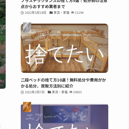
プラスチックタンスの捨て方5選！処分前の注意
点からおすすめ業者まで
2022年3月18日
家具・家電
31294
二段ベッドの捨て方10選！無料処分や費用がか
かる処分、買取方法別に紹介
2022年2月7日
家具・家電
20633