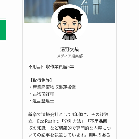
清野文哉
メディア編集部
不用品回収作業員歴5年
【取得免許】
・産業廃棄物収集運搬業
・古物商許可
・遺品整理士
新卒で清掃会社として4年働き、その後独
立。EcoRushで「分別方法」「不用品回
収の知識」など網羅的で専門的な内容につ
いての記事を執筆しています。興味のある