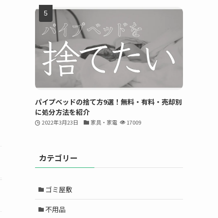
パイプベッドの捨て方9選！無料・有料・売却別
に処分方法を紹介
2022年3月23日
家具・家電
17009
カテゴリー
ゴミ屋敷
不用品