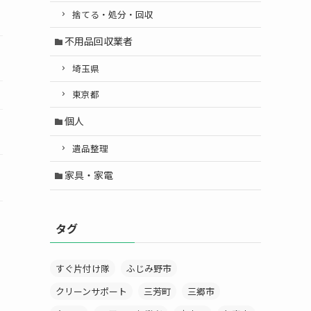
捨てる・処分・回収
不用品回収業者
埼玉県
東京都
個人
遺品整理
家具・家電
タグ
すぐ片付け隊
ふじみ野市
クリーンサポート
三芳町
三郷市