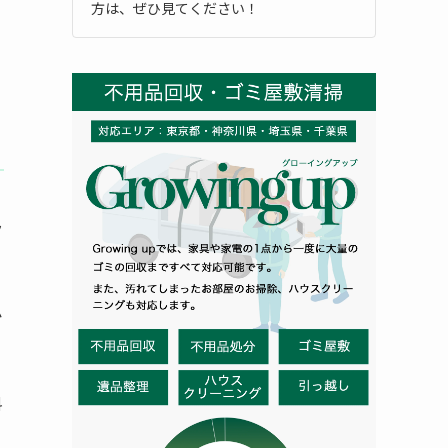
方は、ぜひ見てください！
ラ
か
料