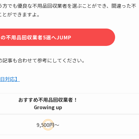
う方でも優良な不用品回収業者を選ぶことができ、間違った不
ことができますよ。
の不用品回収業者5選へJUMP
の記事も合わせて参考にしてください。
即日対応】
おすすめ不用品回収業者！
Growing up
9,500円〜