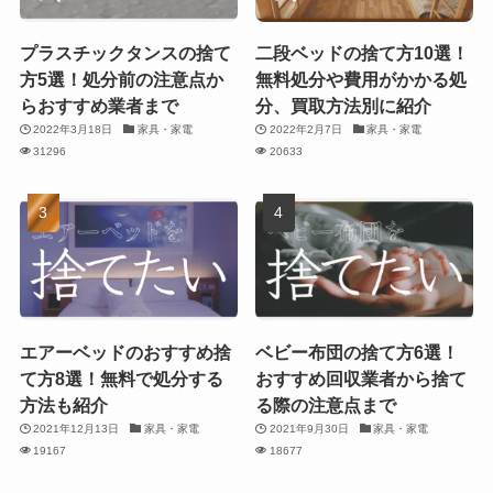
プラスチックタンスの捨て
二段ベッドの捨て方10選！
方5選！処分前の注意点か
無料処分や費用がかかる処
らおすすめ業者まで
分、買取方法別に紹介
2022年3月18日
家具・家電
2022年2月7日
家具・家電
31296
20633
エアーベッドのおすすめ捨
ベビー布団の捨て方6選！
て方8選！無料で処分する
おすすめ回収業者から捨て
方法も紹介
る際の注意点まで
2021年12月13日
家具・家電
2021年9月30日
家具・家電
19167
18677