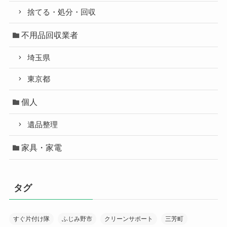
捨てる・処分・回収
不用品回収業者
埼玉県
東京都
個人
遺品整理
家具・家電
タグ
すぐ片付け隊
ふじみ野市
クリーンサポート
三芳町