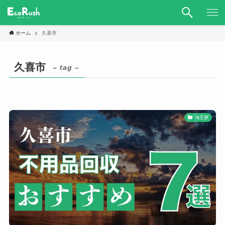
ホーム
久喜市
久喜市
– tag –
埼玉県