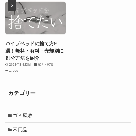
パイプベッドの捨て方9
選！無料・有料・売却別に
処分方法を紹介
2022年3月23日
家具・家電
17009
カテゴリー
ゴミ屋敷
不用品