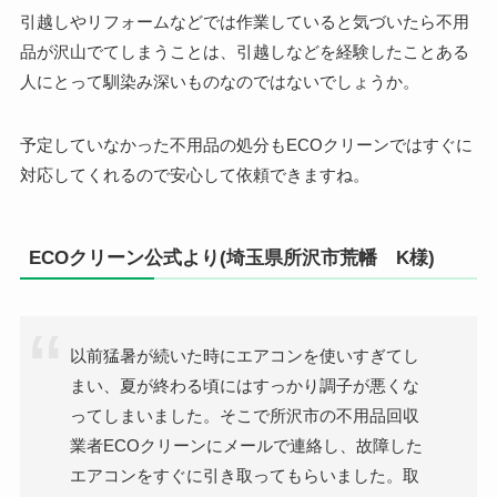
引越しやリフォームなどでは作業していると気づいたら不用
品が沢山でてしまうことは、引越しなどを経験したことある
人にとって馴染み深いものなのではないでしょうか。
予定していなかった不用品の処分も
ECOクリーンではすぐに
対応してくれるので安心して依頼できますね。
ECOクリーン公式より(埼玉県所沢市荒幡 K様)
以前猛暑が続いた時にエアコンを使いすぎてし
まい、夏が終わる頃にはすっかり調子が悪くな
ってしまいました。そこで所沢市の不用品回収
業者ECOクリーンにメールで連絡し、故障した
エアコンをすぐに引き取ってもらいました。取