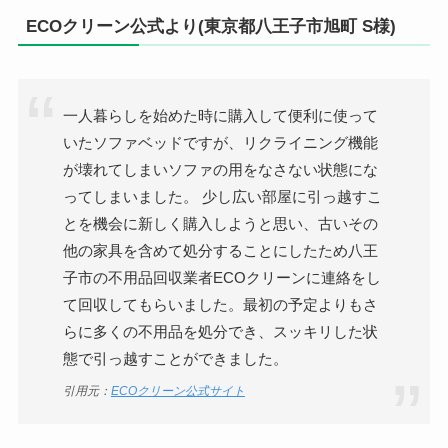
ECOクリーン公式より(東京都八王子市旭町 S様)
一人暮らしを始めた時に購入して便利に使って
いたソファベッドですが、リクライニング機能
が壊れてしまいソファの用をなさない状態にな
ってしまいました。 少し広い部屋に引っ越すこ
とを機会に新しく購入しようと思い、古いその
他の家具を含めて処分することにしたため八王
子市の不用品回収業者ECOクリーンに連絡をし
て回収してもらいました。最初の予定よりもさ
らに多くの不用品を処分でき、スッキリした状
態で引っ越すことができました。
引用元：
ECOクリーン公式サイト