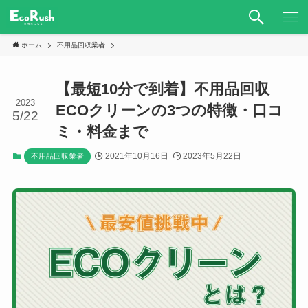
ホーム
不用品回収業者
【最短10分で到着】不用品回収
2023
ECOクリーンの3つの特徴・口コ
5/22
ミ・料金まで
2021年10月16日
2023年5月22日
不用品回収業者