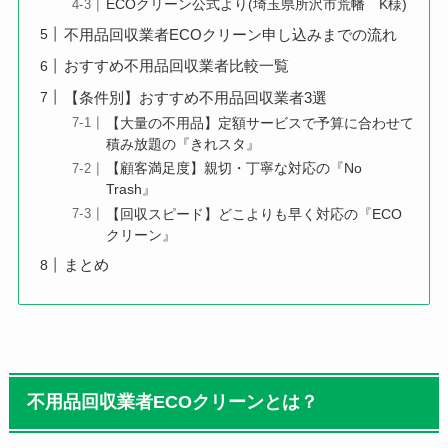
ECOクリーン公式より(埼玉県所沢市荒幡 K様)
不用品回収業者ECOクリーン申し込みまでの流れ
おすすめ不用品回収業者比較一覧
【条件別】おすすめ不用品回収業者3選
【大量の不用品】定額サービスで予算に合わせて
積み放題の『きれスタ』
【顧客満足度】親切・丁寧な対応の『No
Trash』
【回収スピード】どこよりも早く対応の『ECO
クリーン』
まとめ
不用品回収業者
ECOクリーンとは？