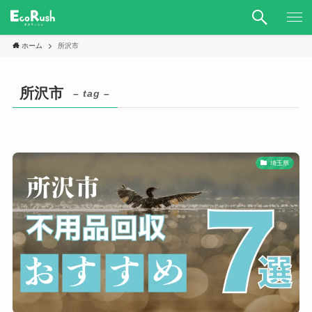
ホーム
所沢市
所沢市
– tag –
埼玉県