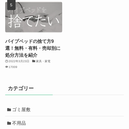
パイプベッドの捨て方9
選！無料・有料・売却別に
処分方法を紹介
2022年3月23日
家具・家電
17009
カテゴリー
ゴミ屋敷
不用品