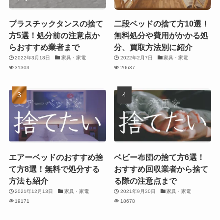
プラスチックタンスの捨て
二段ベッドの捨て方10選！
方5選！処分前の注意点か
無料処分や費用がかかる処
らおすすめ業者まで
分、買取方法別に紹介
2022年3月18日
家具・家電
2022年2月7日
家具・家電
31303
20637
エアーベッドのおすすめ捨
ベビー布団の捨て方6選！
て方8選！無料で処分する
おすすめ回収業者から捨て
方法も紹介
る際の注意点まで
2021年12月13日
家具・家電
2021年9月30日
家具・家電
19171
18678