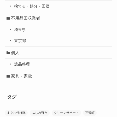
捨てる・処分・回収
不用品回収業者
埼玉県
東京都
個人
遺品整理
家具・家電
タグ
すぐ片付け隊
ふじみ野市
クリーンサポート
三芳町