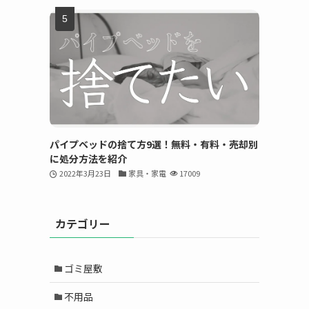
パイプベッドの捨て方9選！無料・有料・売却別
に処分方法を紹介
2022年3月23日
家具・家電
17009
カテゴリー
ゴミ屋敷
不用品