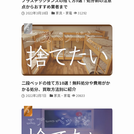
プラスチックタンスの捨て方5選！処分前の注意
点からおすすめ業者まで
2022年3月18日
家具・家電
31292
二段ベッドの捨て方10選！無料処分や費用がか
かる処分、買取方法別に紹介
2022年2月7日
家具・家電
20633