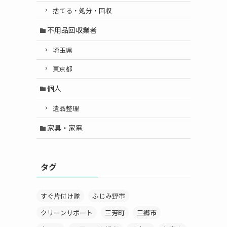
捨てる・処分・回収
不用品回収業者
埼玉県
東京都
個人
遺品整理
家具・家電
タグ
すぐ片付け隊
ふじみ野市
クリーンサポート
三芳町
三郷市