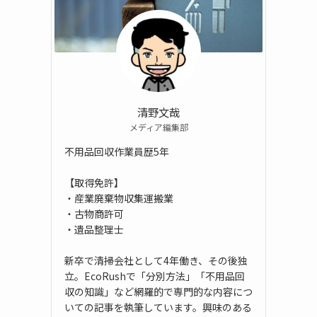
清野文哉
メディア編集部
不用品回収作業員歴5年
【取得免許】
・産業廃棄物収集運搬業
・古物商許可
・遺品整理士
新卒で清掃会社として4年働き、その後独
立。EcoRushで「分別方法」「不用品回
収の知識」など網羅的で専門的な内容につ
いての記事を執筆しています。興味のある