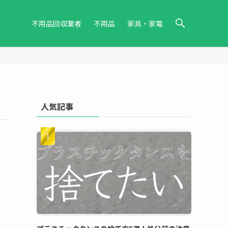
不用品回収業者
不用品
家具・家電
人気記事